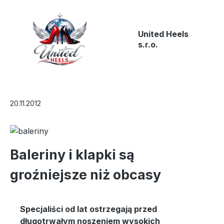
Przejdź do głównej zawartości
United Heels
s.r.o.
20.11.2012
Baleriny i klapki są
groźniejsze niż obcasy
Specjaliści od lat ostrzegają przed
długotrwałym noszeniem wysokich