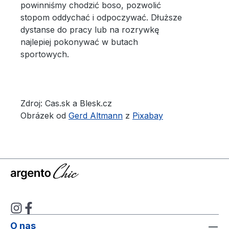
powinniśmy chodzić boso, pozwolić
stopom oddychać i odpoczywać. Dłuższe
dystanse do pracy lub na rozrywkę
najlepiej pokonywać w butach
sportowych.
Zdroj: Cas.sk a Blesk.cz
Obrázek od
Gerd Altmann
z
Pixabay
O nas