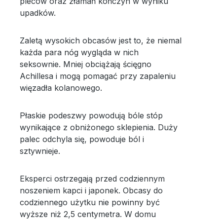
pleców oraz złamań kończyn w wyniku
upadków.
Zaletą wysokich obcasów jest to, że niemal
każda para nóg wygląda w nich
seksownie. Mniej obciążają ścięgno
Achillesa i mogą pomagać przy zapaleniu
więzadła kolanowego.
Płaskie podeszwy powodują bóle stóp
wynikające z obniżonego sklepienia. Duży
palec odchyla się, powoduje ból i
sztywnieje.
Eksperci ostrzegają przed codziennym
noszeniem kapci i japonek. Obcasy do
codziennego użytku nie powinny być
wyższe niż 2,5 centymetra. W domu