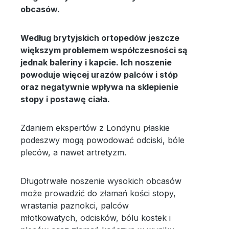
obcasów.
Według brytyjskich ortopedów jeszcze
większym problemem współczesności są
jednak baleriny i kapcie. Ich noszenie
powoduje więcej urazów palców i stóp
oraz negatywnie wpływa na sklepienie
stopy i postawę ciała.
Zdaniem ekspertów z Londynu płaskie
podeszwy mogą powodować odciski, bóle
pleców, a nawet artretyzm.
Długotrwałe noszenie wysokich obcasów
może prowadzić do złamań kości stopy,
wrastania paznokci, palców
młotkowatych, odcisków, bólu kostek i