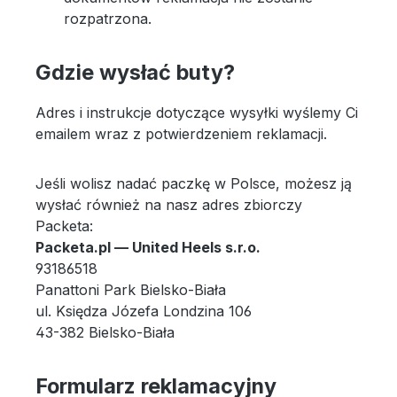
rozpatrzona.
Gdzie wysłać buty?
Adres i instrukcje dotyczące wysyłki wyślemy Ci
emailem wraz z potwierdzeniem reklamacji.
Jeśli wolisz nadać paczkę w Polsce, możesz ją
wysłać również na nasz adres zbiorczy
Packeta:
Packeta.pl — United Heels s.r.o.
93186518
Panattoni Park Bielsko-Biała
ul. Księdza Józefa Londzina 106
43-382 Bielsko-Biała
Formularz reklamacyjny