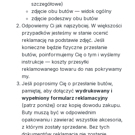
szczegółowe)
zdjęcie obu butów — widok ogólny
zdjęcie podeszwy obu butów
Odpowiemy Ci jak najszybciej. W większości
przypadków jesteśmy w stanie ocenić
reklamację na podstawie zdjęć. Jeśli
konieczne będzie fizyczne przesłanie
butów, poinformujemy Cię o tym i wyślemy
instrukcje — koszty przesyłki
reklamowanego towaru do nas pokrywamy
my.
Jeśli poprosimy Cię o przesłanie butów,
pamiętaj, aby dołączyć
wydrukowany i
wypełniony formularz reklamacyjny
(patrz poniżej) oraz kopię dowodu zakupu.
Buty muszą być w odpowiednim
opakowaniu i zawierać wszystkie akcesoria,
z którymi zostały sprzedane. Bez tych
dokumentów reklamacja nie zostanie