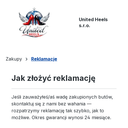
Przejdź do głównej zawartości
United Heels
s.r.o.
Zakupy
Reklamacje
Jak złożyć reklamację
Jeśli zauważyłeś/aś wadę zakupionych butów,
skontaktuj się z nami bez wahania —
rozpatrzymy reklamację tak szybko, jak to
możliwe. Okres gwarancji wynosi 24 miesiące.