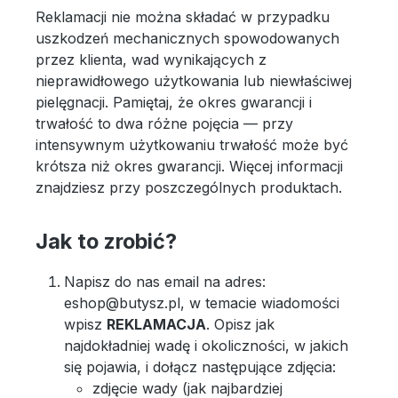
Reklamacji nie można składać w przypadku
uszkodzeń mechanicznych spowodowanych
przez klienta, wad wynikających z
nieprawidłowego użytkowania lub niewłaściwej
pielęgnacji. Pamiętaj, że okres gwarancji i
trwałość to dwa różne pojęcia — przy
intensywnym użytkowaniu trwałość może być
krótsza niż okres gwarancji. Więcej informacji
znajdziesz przy poszczególnych produktach.
Jak to zrobić?
Napisz do nas email na adres:
eshop@butysz.pl, w temacie wiadomości
wpisz
REKLAMACJA
. Opisz jak
najdokładniej wadę i okoliczności, w jakich
się pojawia, i dołącz następujące zdjęcia:
zdjęcie wady (jak najbardziej